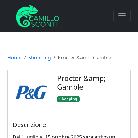
Home
Shopping
Procter &amp; Gamble
Procter &amp;
Gamble
Shopping
Descrizione
Dal 1 luglio al 15 ottobre 2025 sara attivo un