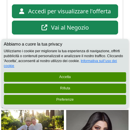
Accedi per visualizzare l'offerta
Vai al Negozio
Abbiamo a cuore la tua privacy
Località
Pomezia, Roma
Utilizziamo i cookie per migliorare la tua esperienza di navigazione, offrirti
pubblicità o contenuti personalizzati e analizzare il nostro traffico. Cliccando
Data scadenza
31/07/2026
'Accetta', acconsenti al nostro utilizzo dei cookie.
Informativa sull’uso dei
cookie
Scaricati
541 volte
Accetta
Rifiuta
Preferenze