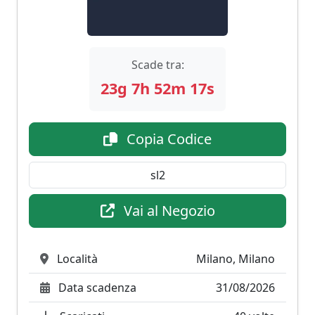
Scade tra:
23g
7h
52m
16s
Copia Codice
Vai al Negozio
Località
Milano, Milano
Data scadenza
31/08/2026